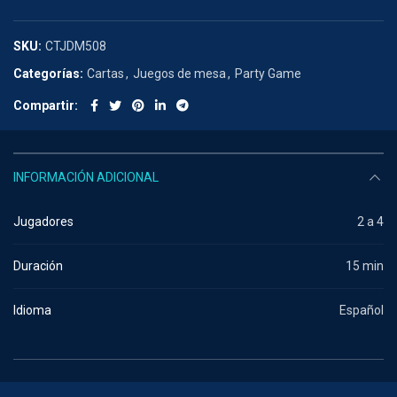
SKU:
CTJDM508
Categorías:
Cartas
,
Juegos de mesa
,
Party Game
Compartir
INFORMACIÓN ADICIONAL
Jugadores
2 a 4
Duración
15 min
Idioma
Español