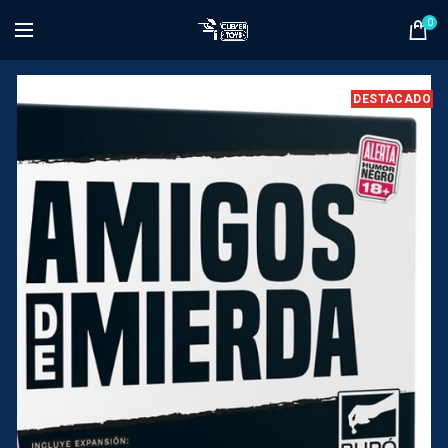
0
DESTACADO