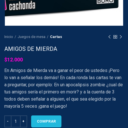
Inicio
Juegos de mesa
Cartas
AMIGOS DE MIERDA
$
12.000
En Amigos de Mierda va a ganar el peor de ustedes ¡Pero
lo van a señalar los demás! En cada ronda las cartas te van
a preguntar, por ejemplo: En un apocalipsis zombie ¿cual de
tus amigos sería el primero en morir? y a la cuenta de 3
todos deben señalar a alguien, el que sea elegido por la
mayoría 5 veces ¡gana el juego!
AMIGOS DE MIERDA cantidad
COMPRAR