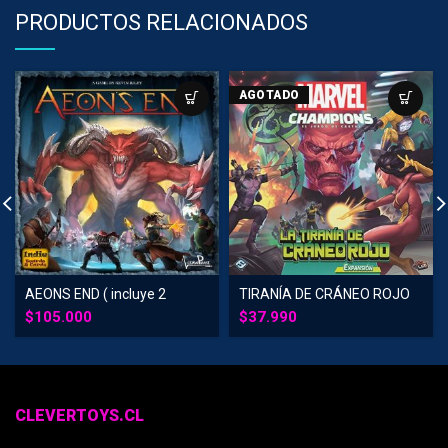
PRODUCTOS RELACIONADOS
AGOTADO
AEONS END ( incluye 2
TIRANÍA DE CRÁNEO ROJO
expansiones)
$
105.000
$
37.990
CLEVERTOYS.CL