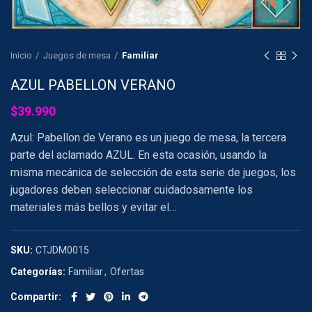
Inicio
Juegos de mesa
Familiar
AZUL PABELLON VERANO
$
39.990
Azul: Pabellon de Verano es un juego de mesa, la tercera
parte del aclamado AZUL. En esta ocasión, usando la
misma mecánica de selección de esta serie de juegos, los
jugadores deben seleccionar cuidadosamente los
materiales más bellos y evitar el…
SKU:
CTJDM0015
Categorías:
Familiar
,
Ofertas
Compartir