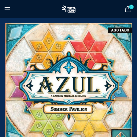
0
AGOTADO