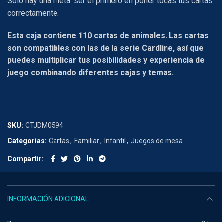
Solo hay una meta: ser el primero en poner todas tus cartas
correctamente.
Esta caja contiene 110 cartas de animales. Las cartas
son compatibles con las de la serie Cardline, así que
puedes multiplicar tus posibilidades y experiencia de
juego combinando diferentes cajas y temas.
SKU:
CTJDM0594
Categorías:
Cartas
,
Familiar
,
Infantil
,
Juegos de mesa
Compartir
INFORMACIÓN ADICIONAL