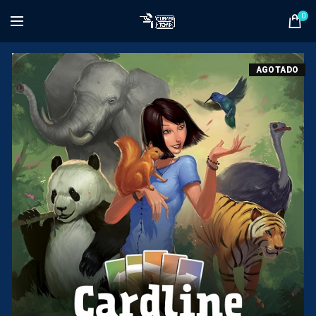
0
AGOTADO