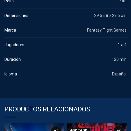
Peso
2 kg
Dimensiones
29.5 × 8 × 29.5 cm
Marca
Fantasy Flight Games
Jugadores
1 a 4
Duración
120 min
Idioma
Español
PRODUCTOS RELACIONADOS
AGOTADO