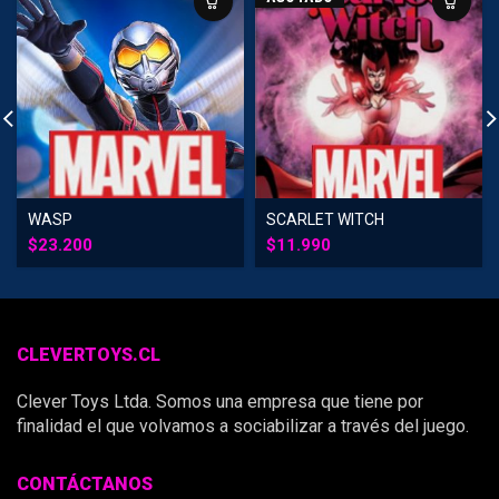
WASP
SCARLET WITCH
$
23.200
$
11.990
CLEVERTOYS.CL
Clever Toys Ltda. Somos una empresa que tiene por
finalidad el que volvamos a sociabilizar a través del juego.
CONTÁCTANOS