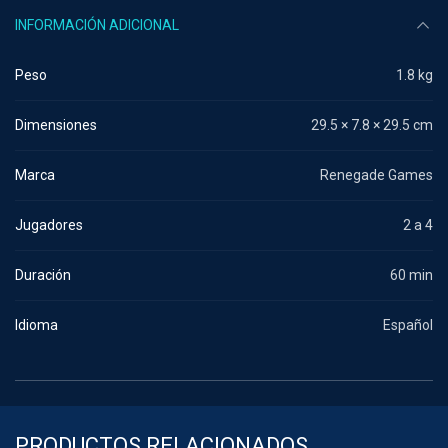
INFORMACIÓN ADICIONAL
Peso
1.8 kg
Dimensiones
29.5 × 7.8 × 29.5 cm
Marca
Renegade Games
Jugadores
2 a 4
Duración
60 min
Idioma
Español
PRODUCTOS RELACIONADOS