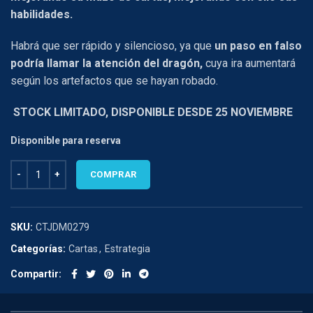
habilidades.
Habrá que ser rápido y silencioso, ya que
un paso en falso
podría llamar la atención del dragón,
cuya ira aumentará
según los artefactos que se hayan robado.
STOCK LIMITADO, DISPONIBLE DESDE 25 NOVIEMBRE
Disponible para reserva
CLANK cantidad
COMPRAR
SKU:
CTJDM0279
Categorías:
Cartas
,
Estrategia
Compartir