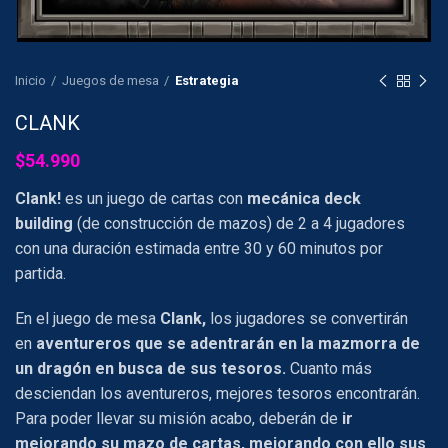
Inicio
Juegos de mesa
Estrategia
CLANK
$
54.990
Clank!
es un juego de cartas con
mecánica deck
building
(de construcción de mazos) de 2 a 4 jugadores
con una duración estimada entre 30 y 60 minutos por
partida.
En el juego de mesa
Clank,
los jugadores se convertirán
en
aventureros que se adentrarán en la mazmorra de
un dragón en busca de sus tesoros.
Cuanto más
desciendan los aventureros, mejores tesoros encontrarán.
Para poder llevar su misión acabo, deberán de
ir
mejorando su mazo de cartas, mejorando con ello sus