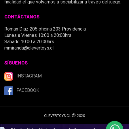
finalidad el que volvamos a sociabilizar a través del juego.
CONTÁCTANOS
Roman Diaz 205 oficina 203 Providencia
Lunes a Viernes 10:00 a 20:00hrs
Sábado 10:00 a 20:00hrs
mmiranda@clevertoys.cl
SÍGUENOS
INSTAGRAM
FACEBOOK
CLEVERTOYS.CL
2020