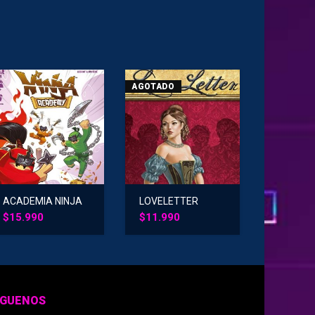
AGOTADO
ACADEMIA NINJA
LOVELETTER
$
15.990
$
11.990
ÍGUENOS