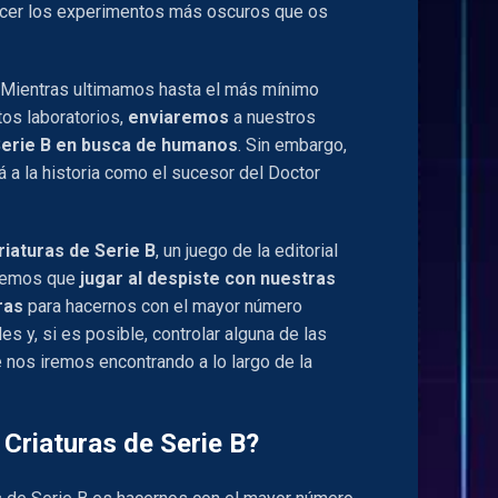
acer los experimentos más oscuros que os
 Mientras ultimamos hasta el más mínimo
tos laboratorios,
enviaremos
a nuestros
Serie B en busca de humanos
. Sin embargo,
 a la historia como el sucesor del Doctor
riaturas de Serie B
, un juego de la editorial
enemos que
jugar al despiste con nuestras
ras
para hacernos con el mayor número
s y, si es posible, controlar alguna de las
e nos iremos encontrando a lo largo de la
Criaturas de Serie B?