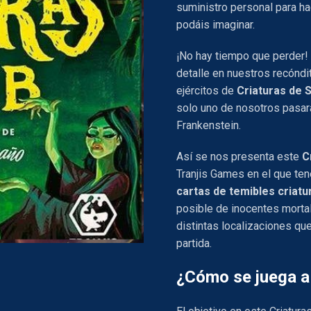
suministro personal para h
podáis imaginar.
¡No hay tiempo que perder!
detalle en nuestros recóndi
ejércitos de
Criaturas de 
solo uno de nosotros pasará
Frankenstein.
Así se nos presenta este
C
Tranjis Games en el que t
cartas de temibles criatu
posible de inocentes mortale
distintas localizaciones qu
partida.
¿Cómo se juega a 