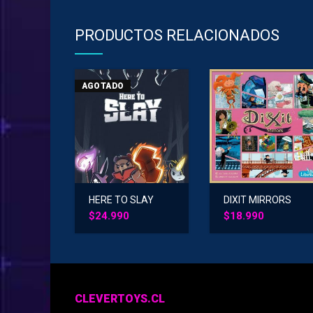
PRODUCTOS RELACIONADOS
AGOTADO
HERE TO SLAY
DIXIT MIRRORS
$
24.990
$
18.990
CLEVERTOYS.CL