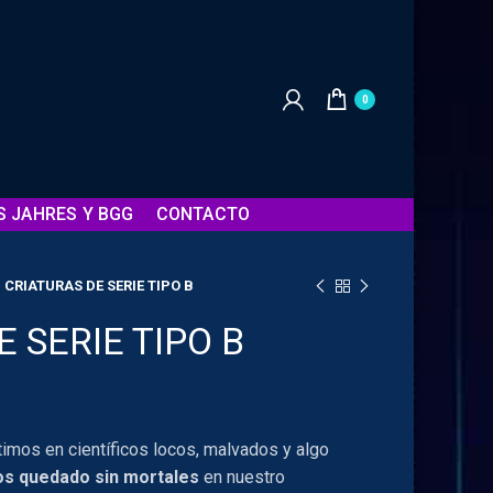
0
S JAHRES Y BGG
CONTACTO
CRIATURAS DE SERIE TIPO B
 SERIE TIPO B
timos en científicos locos, malvados y algo
s quedado sin mortales
en nuestro