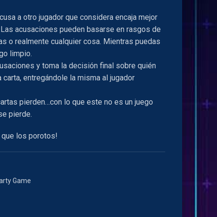
acusa a otro jugador que considera encaja mejor
ta. Las acusaciones pueden basarse en rasgos de
as o realmente cualquier cosa. Mientras puedas
go limpio.
cusaciones y toma la decisión final sobre quién
 carta, entregándole la misma al jugador
artas pierden…con lo que este no es un juego
se pierde.
 que los porotos!
arty Game