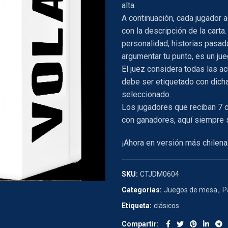
alta.
A continuación, cada jugador 
con la descripción de la car
personalidad, historias pasad
argumentar tu punto, es un jue
El juez considera todas las a
debe ser etiquetado con dicha
seleccionado.
Los jugadores que reciban 7 c
con ganadores, aquí siempre 
¡Ahora en versión más chilena
SKU:
CTJDM0604
Categorías:
Juegos de mesa
,
P
Etiqueta:
clásicos
Compartir