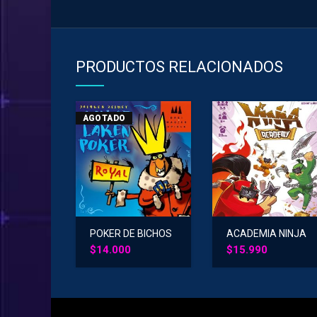
PRODUCTOS RELACIONADOS
AGOTADO
POKER DE BICHOS
ACADEMIA NINJA
REAL
$
14.000
$
15.990