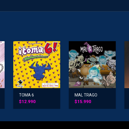
TOMA 6
MAL TRAGO
$
12.990
$
15.990