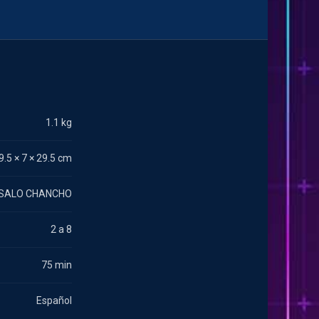
1.1 kg
9.5 × 7 × 29.5 cm
SALO CHANCHO
2 a 8
75 min
Español