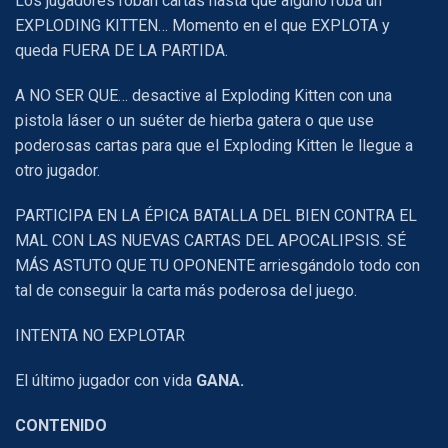
Los jugadores roban cartas hasta que alguno roba un
EXPLODING KITTEN… Momento en el que EXPLOTA y
queda FUERA DE LA PARTIDA.
A NO SER QUE… desactive al Exploding Kitten con una
pistola láser o un suéter de hierba gatera o que use
poderosas cartas para que el Exploding Kitten le llegue a
otro jugador.
PARTICIPA EN LA ÉPICA BATALLA DEL BIEN CONTRA EL
MAL CON LAS NUEVAS CARTAS DEL APOCALIPSIS. SÉ
MÁS ASTUTO QUE TU OPONENTE arriesgándolo todo con
tal de conseguir la carta más poderosa del juego.
INTENTA NO EXPLOTAR
El último jugador con vida
GANA.
CONTENIDO