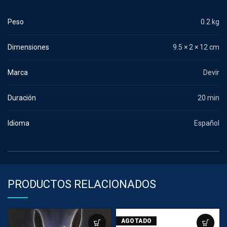
Peso
0.2 kg
Dimensiones
9.5 × 2 × 12 cm
Marca
Devir
Duración
20 min
Idioma
Español
PRODUCTOS RELACIONADOS
AGOTADO