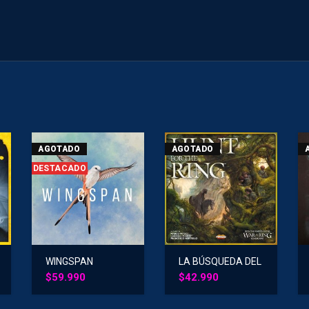
AGOTADO
AGOTADO
DESTACADO
WINGSPAN
LA BÚSQUEDA DEL
ANILLO
$
59.990
$
42.990