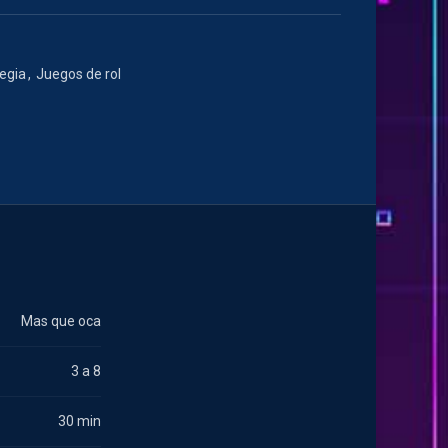
egia
,
Juegos de rol
Mas que oca
3 a 8
30 min