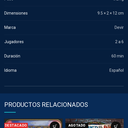
Dimensiones
9.5 × 2 × 12 cm
Marca
Devir
Jugadores
2 a 6
Duración
60 min
Idioma
Español
PRODUCTOS RELACIONADOS
DESTACADO
AGOTADO