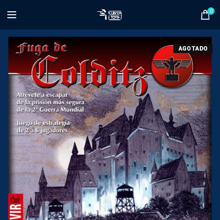
0
AGOTADO