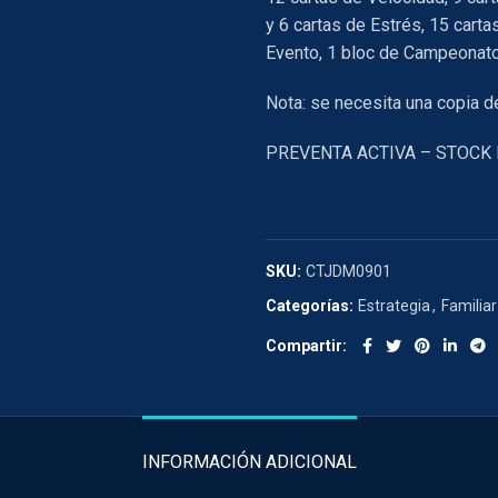
y 6 cartas de Estrés, 15 carta
Evento, 1 bloc de Campeonato
Nota: se necesita una copia d
PREVENTA ACTIVA – STOCK
SKU:
CTJDM0901
Categorías:
Estrategia
,
Familiar
Compartir
INFORMACIÓN ADICIONAL