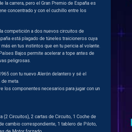
de la carrera, pero el Gran Premio de España es
ne concentrado y con el cuchillo entre los
 la competición a dos nuevos circuitos de
spaña está plagado de túneles traicioneros cuya
 más en tus instintos que en tu pericia al volante.
 Países Bajos permite acelerar a tope antes de
vas peligrosas.
1965 con tu nuevo Alerón delantero y sé el
a de meta.
ye los componentes necesarios para jugar con un
 (2 Circuitos), 2 cartas de Circuito, 1 Coche de
de cambio correspondiente, 1 tablero de Piloto,
tas de Motor forzado