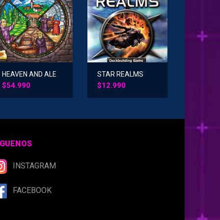
HEAVEN AND ALE
STAR REALMS
$
54.990
$
12.990
ÍGUENOS
INSTAGRAM
FACEBOOK