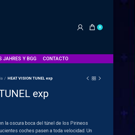
0
S JAHRES Y BGG
CONTACTO
ia
HEAT VISION TUNEL exp
 TUNEL exp
 la oscura boca del túnel de los Pirineos
lucientes coches pasen a toda velocidad. Un