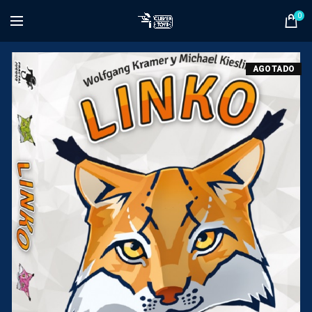
0
AGOTADO