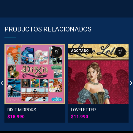
PRODUCTOS RELACIONADOS
AGOTADO
DIXIT MIRRORS
LOVELETTER
$
18.990
$
11.990