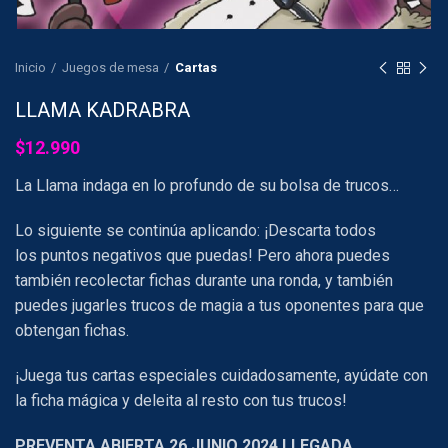
Inicio
Juegos de mesa
Cartas
LLAMA KADRABRA
$
12.990
La Llama indaga en lo profundo de su bolsa de trucos…
Lo siguiente se continúa aplicando: ¡Descarta todos
los puntos negativos que puedas! Pero ahora puedes
también recolectar fichas durante una ronda, y también
puedes jugarles trucos de magia a tus oponentes para que
obtengan fichas.
¡Juega tus cartas especiales cuidadosamente, ayúdate con
la ficha mágica y deleita al resto con tus trucos!
PREVENTA ABIERTA 26 JUNIO 2024 LLEGADA