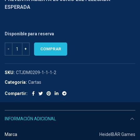
ESPERADA
Disponible para reserva
LLAMA KADRABRA cantidad
COMPRAR
SKU:
CTJDM0209-1-1-1-2
Categoría:
Cartas
Compartir
INFORMACIÓN ADICIONAL
Marca
HeidelBÄR Games