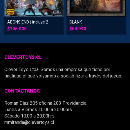
AEONS END ( incluye 2
CLANK
expansiones)
$
105.000
$
54.990
CLEVERTOYS.CL
Clever Toys Ltda. Somos una empresa que tiene por
finalidad el que volvamos a sociabilizar a través del juego.
CONTÁCTANOS
Roman Diaz 205 oficina 203 Providencia
Lunes a Viernes 10:00 a 20:00hrs
Sábado 10:00 a 20:00hrs
mmiranda@clevertoys.cl