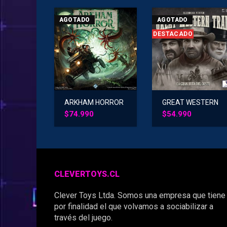
AGOTADO
AGOTADO
DESTACADO
ARKHAM HORROR
GREAT WESTERN
TRAIL
$
74.990
$
54.990
CLEVERTOYS.CL
Clever Toys Ltda. Somos una empresa que tiene
por finalidad el que volvamos a sociabilizar a
través del juego.