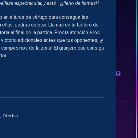
belleza espectacular, y está… ¿¡lleno de llamas!?
000.
 en alturas de vértigo para conseguir las
 ellas, podrás colocar Llamas en tu tablero de
ria al final de la partida. Presta atención a los
victoria adicionales antes que tus oponentes, ¡y
 campesinos de la zona! El granjero que consiga
dor.
,
Ofertas