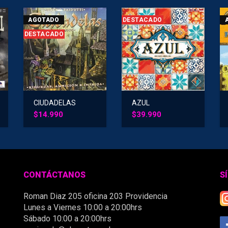
AGOTADO
DESTACADO
DESTACADO
CIUDADELAS
AZUL
CLASICO
$
14.990
$
39.990
CONTÁCTANOS
S
Roman Diaz 205 oficina 203 Providencia
Lunes a Viernes 10:00 a 20:00hrs
Sábado 10:00 a 20:00hrs