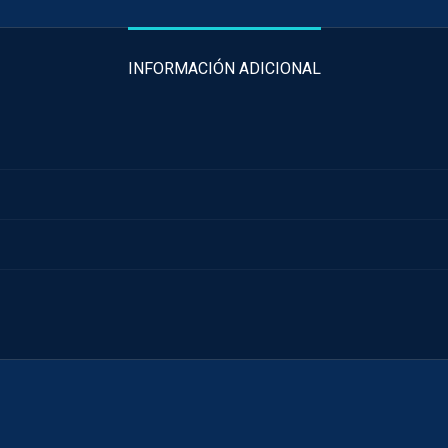
INFORMACIÓN ADICIONAL