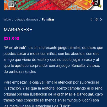
Inicio
Juegos de mesa
Familiar
MARRAKESH
$
31.990
“Marrakech”
es un interesante juego familiar, de esos que
puedes sacar a mesa con niños, con los abuelos, con ese
amigo que viene de visita y que no suele jugar a nada y al
que te apetece sorprender con un juego. Sencillo, vistoso,
de partidas rápidas.
Para empezar, la caja ya llama la atención por su preciosa
ilustración. Y es que la editorial acertó cambiando el diseño
original por una ilustración de la gran
Marie Cardouat
, cuyo
trabajo más conocido (al menos en el mundillo jugón) son
las maravillosas ilustraciones de
“Dixit”
.