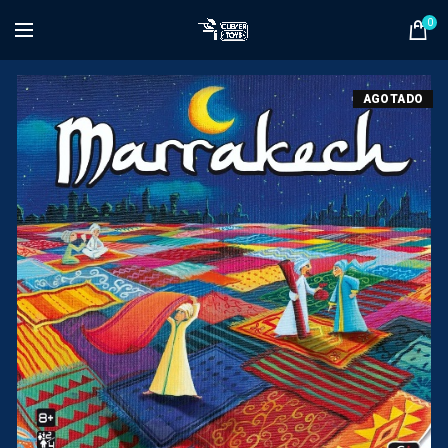
0
AGOTADO