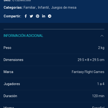
SKU:
CTJDM0588
Categorías:
Familiar
,
Infantil
,
Juegos de mesa
Compartir
INFORMACIÓN ADICIONAL
Peso
2 kg
Dimensiones
29.5 × 8 × 29.5 cm
Marca
Fantasy Flight Games
Jugadores
1 a 4
Duración
120 min