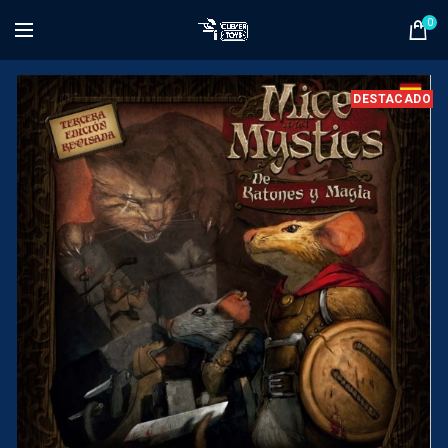
0
DESTACADO