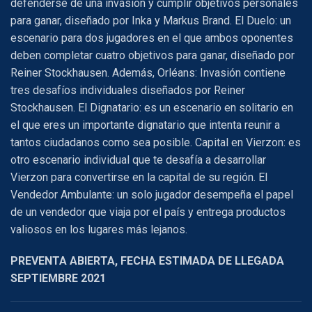
defenderse de una invasión y cumplir objetivos personales
para ganar, diseñado por Inka y Markus Brand. El Duelo: un
escenario para dos jugadores en el que ambos oponentes
deben completar cuatro objetivos para ganar, diseñado por
Reiner Stockhausen. Además, Orléans: Invasión contiene
tres desafíos individuales diseñados por Reiner
Stockhausen. El Dignatario: es un escenario en solitario en
el que eres un importante dignatario que intenta reunir a
tantos ciudadanos como sea posible. Capital en Vierzon: es
otro escenario individual que te desafía a desarrollar
Vierzon para convertirse en la capital de su región. El
Vendedor Ambulante: un solo jugador desempeña el papel
de un vendedor que viaja por el país y entrega productos
valiosos en los lugares más lejanos.
PREVENTA ABIERTA, FECHA ESTIMADA DE LLEGADA
SEPTIEMBRE 2021