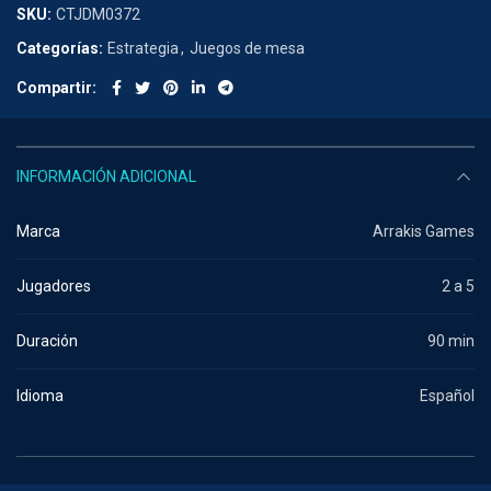
SKU:
CTJDM0372
Categorías:
Estrategia
,
Juegos de mesa
Compartir
INFORMACIÓN ADICIONAL
Marca
Arrakis Games
Jugadores
2 a 5
Duración
90 min
Idioma
Español