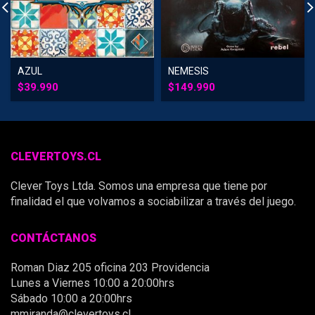
AZUL
NEMESIS
$
39.990
$
149.990
CLEVERTOYS.CL
Clever Toys Ltda. Somos una empresa que tiene por
finalidad el que volvamos a sociabilizar a través del juego.
CONTÁCTANOS
Roman Diaz 205 oficina 203 Providencia
Lunes a Viernes 10:00 a 20:00hrs
Sábado 10:00 a 20:00hrs
mmiranda@clevertoys.cl