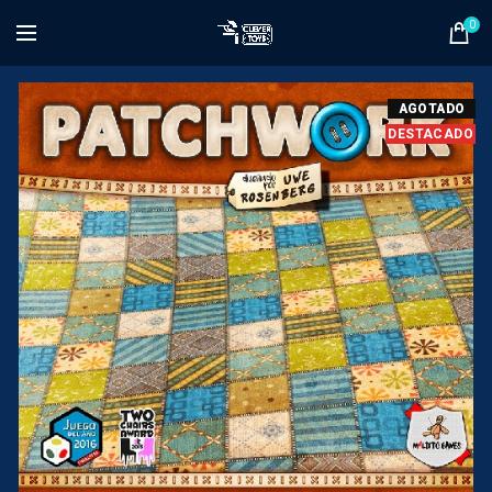
0
AGOTADO
DESTACADO