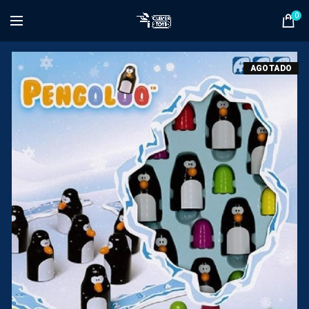
0
AGOTADO