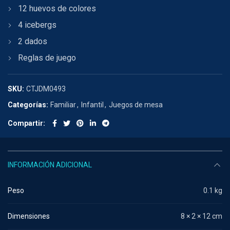
12 huevos de colores
4 icebergs
2 dados
Reglas de juego
SKU:
CTJDM0493
Categorías:
Familiar
,
Infantil
,
Juegos de mesa
Compartir
INFORMACIÓN ADICIONAL
Peso
0.1 kg
Dimensiones
8 × 2 × 12 cm