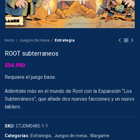
Inicio
Juegos de mesa
Estrategia
ROOT subterraneos
$
54.990
Requiere el juego base.
Adéntrate más en el mundo de Root con la Expansión “Los
Subterráneos”, que añade dos nuevas facciones y un nuevo
tablero.
SKU:
CTJDM0485-1-1
Categorías:
Estrategia
,
Juegos de mesa
,
Wargame