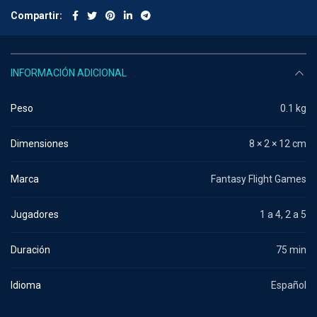
Compartir
INFORMACIÓN ADICIONAL
Peso
0.1 kg
Dimensiones
8 × 2 × 12 cm
Marca
Fantasy Flight Games
Jugadores
1 a 4, 2 a 5
Duración
75 min
Idioma
Español