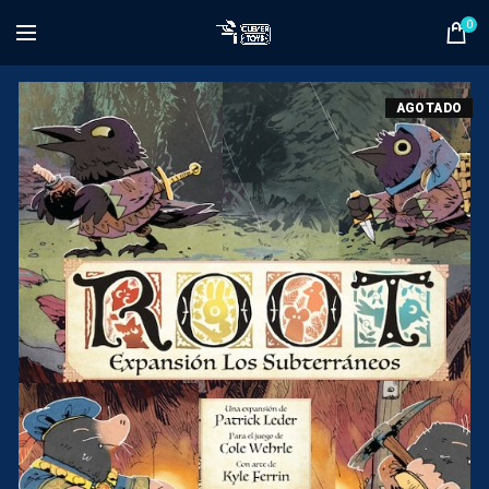
0
AGOTADO