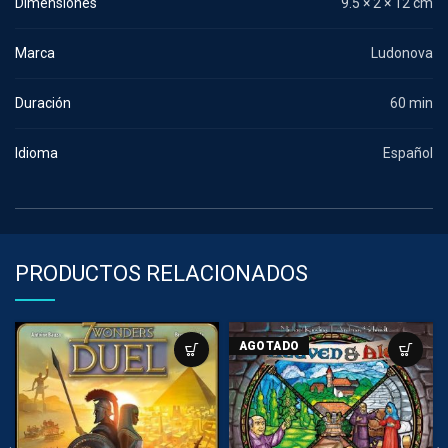
Dimensiones
9.5 × 2 × 12 cm
Marca
Ludonova
Duración
60 min
Idioma
Español
PRODUCTOS RELACIONADOS
AGOTADO