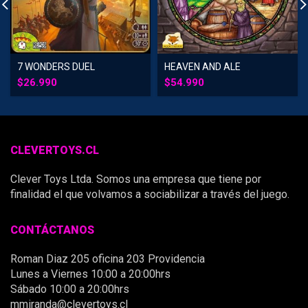
7 WONDERS DUEL
HEAVEN AND ALE
$
26.990
$
54.990
CLEVERTOYS.CL
Clever Toys Ltda. Somos una empresa que tiene por
finalidad el que volvamos a sociabilizar a través del juego.
CONTÁCTANOS
Roman Diaz 205 oficina 203 Providencia
Lunes a Viernes 10:00 a 20:00hrs
Sábado 10:00 a 20:00hrs
mmiranda@clevertoys.cl