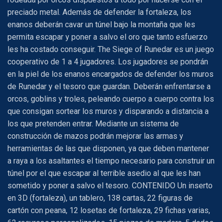
preciado metal. Además de defender la fortaleza, los
enanos deberán cavar un túnel bajo la montaña que les
permita escapar y poner a salvo el oro que tanto esfuerzo
les ha costado conseguir. The Siege of Runedar es un juego
cooperativo de 1 a 4 jugadores. Los jugadores se pondrán
en la piel de los enanos encargados de defender los muros
de Runedar y el tesoro que guardan. Deberán enfrentarse a
orcos, goblins y troles, peleando cuerpo a cuerpo contra los
que consigan sortear los muros y disparando a distancia a
los que pretenden entrar. Mediante un sistema de
construcción de mazos podrán mejorar las armas y
herramientas de las que disponen, ya que deben mantener
a raya a los asaltantes el tiempo necesario para construir un
túnel por el que escapar al terrible asedio al que les han
sometido y poner a salvo el tesoro. CONTENIDO Un inserto
en 3D (fortaleza), un tablero, 138 cartas, 22 figuras de
cartón con peana, 12 losetas de fortaleza, 29 fichas varias,