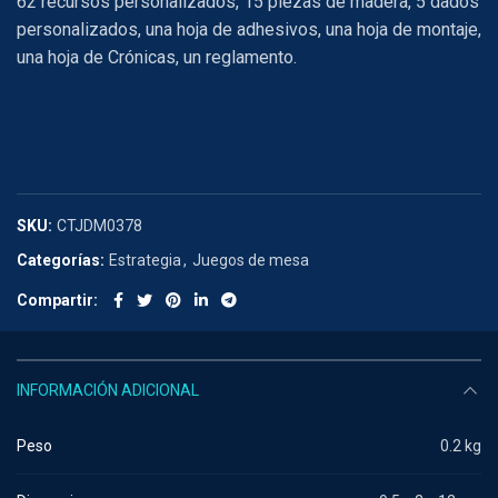
62 recursos personalizados, 15 piezas de madera, 5 dados
personalizados, una hoja de adhesivos, una hoja de montaje,
una hoja de Crónicas, un reglamento.
SKU:
CTJDM0378
Categorías:
Estrategia
,
Juegos de mesa
Compartir
INFORMACIÓN ADICIONAL
Peso
0.2 kg