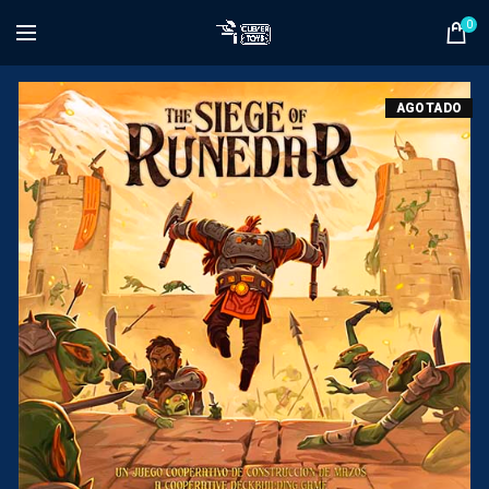
0
AGOTADO