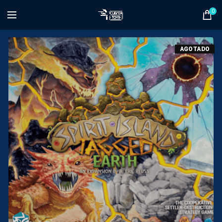
0
AGOTADO