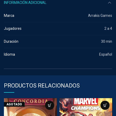
INFORMACIÓN ADICIONAL
Marca
Arrakis Games
Jugadores
2 a 4
Duración
30 min
Idioma
Español
PRODUCTOS RELACIONADOS
AGOTADO