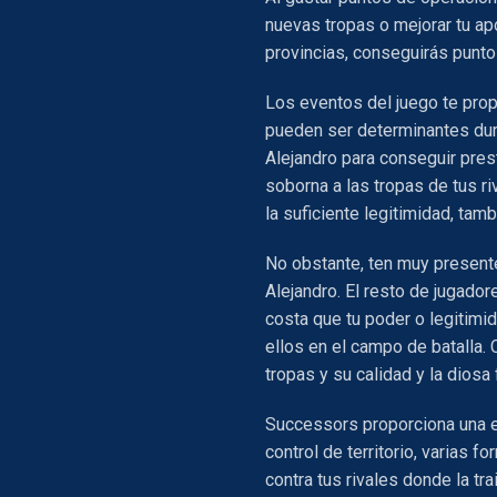
nuevas tropas o mejorar tu apo
provincias, conseguirás puntos
Los eventos del juego te prop
pueden ser determinantes duran
Alejandro para conseguir pre
soborna a las tropas de tus ri
la suficiente legitimidad, tamb
No obstante, ten muy presente
Alejandro. El resto de jugador
costa que tu poder o legitimi
ellos en el campo de batalla. 
tropas y su calidad y la diosa
Successors proporciona una e
control de territorio, varias f
contra tus rivales donde la tr