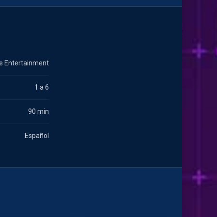
e Entertainment
1 a 6
90 min
Español