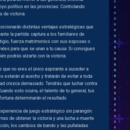
yo político en las provincias. Controlando
 de victoria.
orcionarán distintas ventajas estratégicas que
te la partida: captura a los familiares de
stigio, fuerza matrimonios con sus esposas o
vales para que se unan a tu causa. Si consigues
ién podrás alzarte con la victoria.
 que no eres el único aspirante a suceder a
es estarán al acecho y tratarán de evitar a toda
dad crezca demasiado. Tendrás que luchar contra
Cuando esto ocurra, el talento de tu general, tus
 fortuna determinarán el resultado
xperiencia de juego estratégico sin parangón:
ormas de obtener la victoria y una lucha a muerte
aición, los cambios de bando y las puñaladas