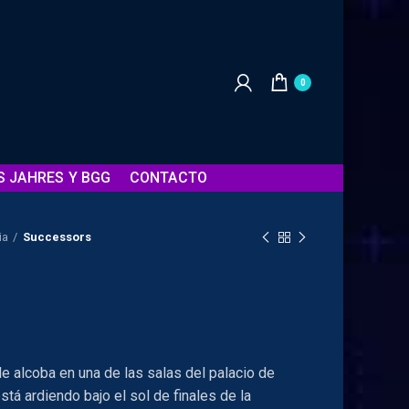
0
S JAHRES Y BGG
CONTACTO
ia
Successors
e alcoba en una de las salas del palacio de
tá ardiendo bajo el sol de finales de la