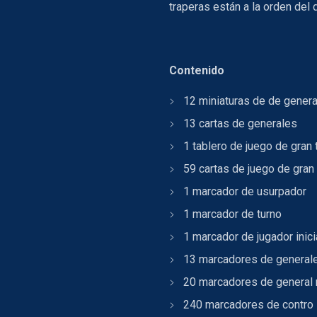
traperas están a la orden del 
Contenido
12 miniaturas de de gener
13 cartas de generales
1 tablero de juego de gra
59 cartas de juego de gra
1 marcador de usurpador
1 marcador de turno
1 marcador de jugador inici
13 marcadores de general
20 marcadores de general
240 marcadores de contro