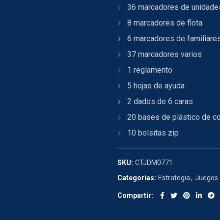
36 marcadores de unidade
8 marcadores de flota
6 marcadores de familiares
37 marcadores varios
1 reglamento
5 hojas de ayuda
2 dados de 6 caras
20 bases de plástico de c
10 bolsitas zip
SKU:
CTJDM0771
Categorías:
Estrategia
,
Juegos
Compartir