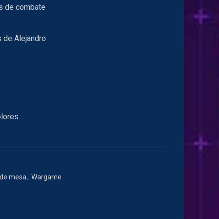
s de combate
 de Alejandro
olores
 de mesa
,
Wargame