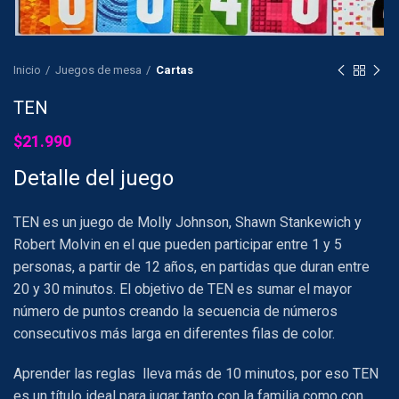
Inicio
Juegos de mesa
Cartas
TEN
$
21.990
Detalle del juego
TEN es un juego de Molly Johnson, Shawn Stankewich y
Robert Molvin en el que pueden participar entre 1 y 5
personas, a partir de 12 años, en partidas que duran entre
20 y 30 minutos. El objetivo de TEN es sumar el mayor
número de puntos creando la secuencia de números
consecutivos más larga en diferentes filas de color.
Aprender las reglas lleva más de 10 minutos, por eso TEN
es un título ideal para jugar tanto con la familia como con