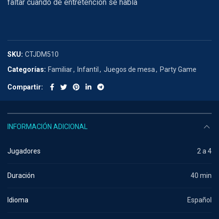
faltar cuando de entretención se habla
SKU:
CTJDM510
Categorías:
Familiar
,
Infantil
,
Juegos de mesa
,
Party Game
Compartir
INFORMACIÓN ADICIONAL
Jugadores
2 a 4
Duración
40 min
Idioma
Español