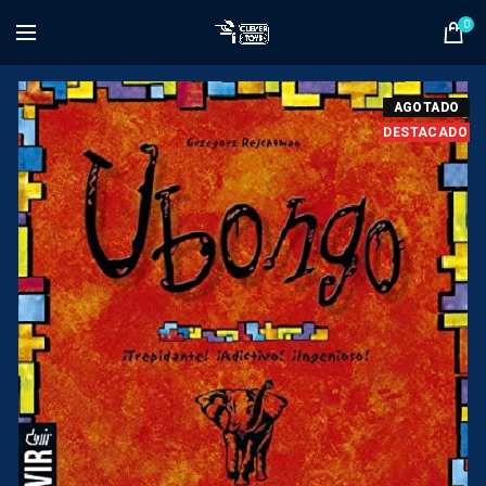
0
AGOTADO
DESTACADO