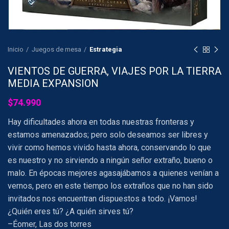
Inicio
Juegos de mesa
Estrategia
VIENTOS DE GUERRA, VIAJES POR LA TIERRA
MEDIA EXPANSION
$
74.990
Hay dificultades ahora en todas nuestras fronteras y
estamos amenazados; pero solo deseamos ser libres y
vivir como hemos vivido hasta ahora, conservando lo que
es nuestro y no sirviendo a ningún señor extraño, bueno o
malo. En épocas mejores agasajábamos a quienes venían a
vernos, pero en este tiempo los extraños que no han sido
invitados nos encuentran dispuestos a todo. ¡Vamos!
¿Quién eres tú? ¿A quién sirves tú?
–Éomer, Las dos torres