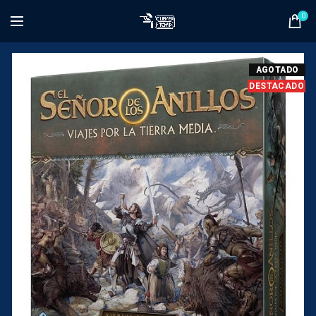
0
AGOTADO
DESTACADO