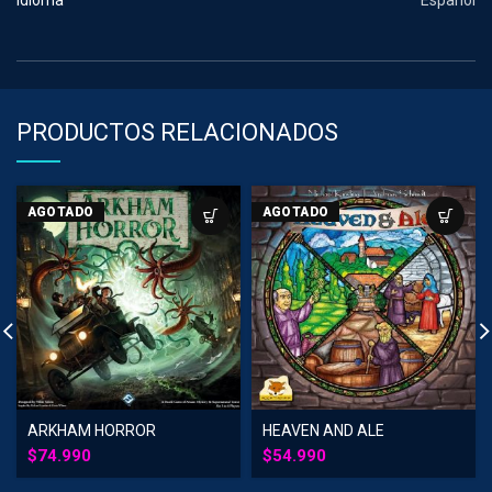
Idioma
Español
PRODUCTOS RELACIONADOS
AGOTADO
AGOTADO
ARKHAM HORROR
HEAVEN AND ALE
$
74.990
$
54.990