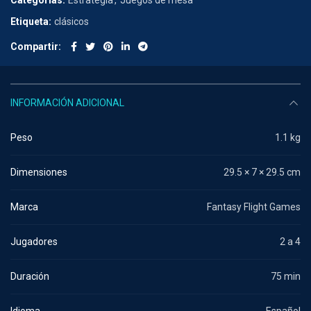
Categorías:
Estrategia
,
Juegos de mesa
Etiqueta:
clásicos
Compartir
INFORMACIÓN ADICIONAL
Peso
1.1 kg
Dimensiones
29.5 × 7 × 29.5 cm
Marca
Fantasy Flight Games
Jugadores
2 a 4
Duración
75 min