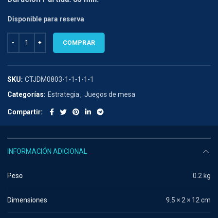
Disponible para reserva
WHITE CASTLE cantidad
COMPRAR
SKU:
CTJDM0803-1-1-1-1-1
Categorías:
Estrategia
,
Juegos de mesa
Compartir
INFORMACIÓN ADICIONAL
Peso
0.2 kg
Dimensiones
9.5 × 2 × 12 cm