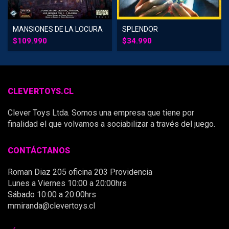
MANSIONES DE LA LOCURA
SPLENDOR
2da ED
$
109.990
$
34.990
CLEVERTOYS.CL
Clever Toys Ltda. Somos una empresa que tiene por
finalidad el que volvamos a sociabilizar a través del juego.
CONTÁCTANOS
Roman Diaz 205 oficina 203 Providencia
Lunes a Viernes 10:00 a 20:00hrs
Sábado 10:00 a 20:00hrs
mmiranda@clevertoys.cl