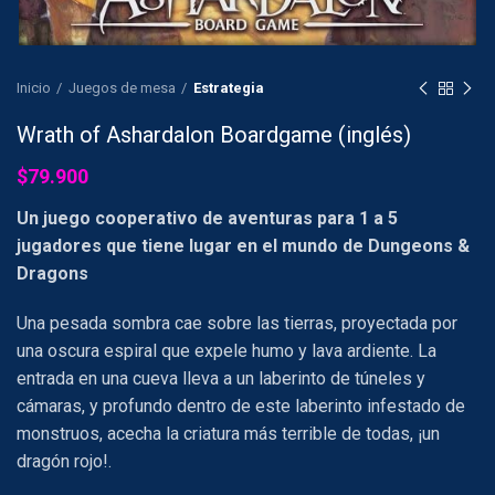
Inicio
Juegos de mesa
Estrategia
Wrath of Ashardalon Boardgame (inglés)
$
79.900
Un juego cooperativo de aventuras para 1 a 5
jugadores que tiene lugar en el mundo de Dungeons &
Dragons
Una pesada sombra cae sobre las tierras, proyectada por
una oscura espiral que expele humo y lava ardiente. La
entrada en una cueva lleva a un laberinto de túneles y
cámaras, y profundo dentro de este laberinto infestado de
monstruos, acecha la criatura más terrible de todas, ¡un
dragón rojo!.