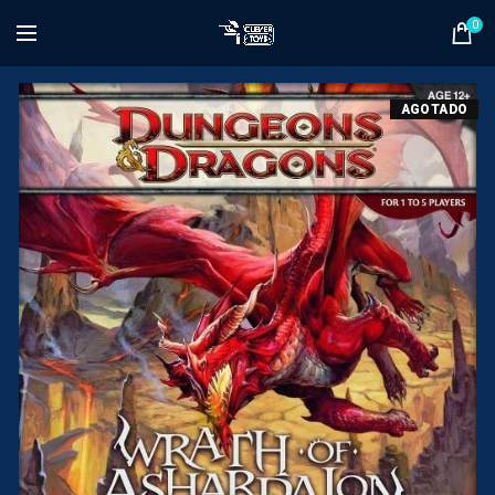
0
AGOTADO