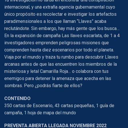
internacional, y una extraña agencia gubernamental cuyo
único propósito es recolectar e investigar los artefactos
paradimensionales a los que llaman “Llaves” acaba
reclutándote. Sin embargo, hay más gente que los busca…
En la expansión de campaña Las llaves escarlata, de 1 a 4
investigadores emprenden peligrosas misiones que
comprenden hasta diez escenarios por todo el planeta.
Viaja por el mundo y traza tu rumbo para descubrir Llaves
arcanas antes de que las encuentren los miembros de la
misteriosa y letal Camarilla Roja… o colabora con tus
enemigos para detener la amenaza que acecha en las
sombras. Pero ¿podrás fiarte de ellos?
CONTENIDO
350 cartas de Escenario, 43 cartas pequeñas, 1 guía de
campaña, 1 hoja de mapa del mundo
PREVENTA ABIERTA LLEGADA NOVIEMBRE 2022