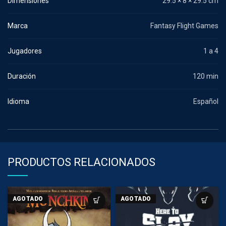
Dimensiones
29.5 × 8 × 29.5 cm
Marca
Fantasy Flight Games
Jugadores
1 a 4
Duración
120 min
Idioma
Español
PRODUCTOS RELACIONADOS
AGOTADO
AGOTADO