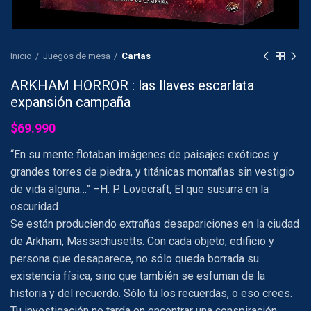
Inicio
Juegos de mesa
Cartas
ARKHAM HORROR : las llaves escarlata
expansión campaña
$
69.990
“En su mente flotaban imágenes de paisajes exóticos y
grandes torres de piedra, y titánicas montañas sin vestigio
de vida alguna…”
–H. P. Lovecraft, El que susurra en la
oscuridad
Se están produciendo extrañas desapariciones en la ciudad
de Arkham, Massachusetts. Con cada objeto, edificio y
persona que desaparece, no sólo queda borrada su
existencia física, sino que también se esfuman de la
historia y del recuerdo. Sólo tú los recuerdas, o eso crees.
Tu investigación no tarda en encontrar una conspiración