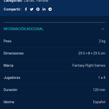
Categorías:
Cartas
,
Familiar
Compartir
INFORMACIÓN ADICIONAL
Peso
2 kg
Dimensiones
29.5 × 8 × 29.5 cm
Marca
Fantasy Flight Games
Jugadores
1 a 4
Duración
120 min
Idioma
Español