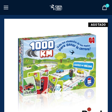
0
AGOTADO