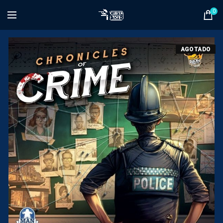
0
AGOTADO