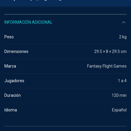
INFORMACIÓN ADICIONAL
Peso
2 kg
Dimensiones
29.5 × 8 × 29.5 cm
Marca
Fantasy Flight Games
Jugadores
1 a 4
Duración
120 min
Idioma
Español