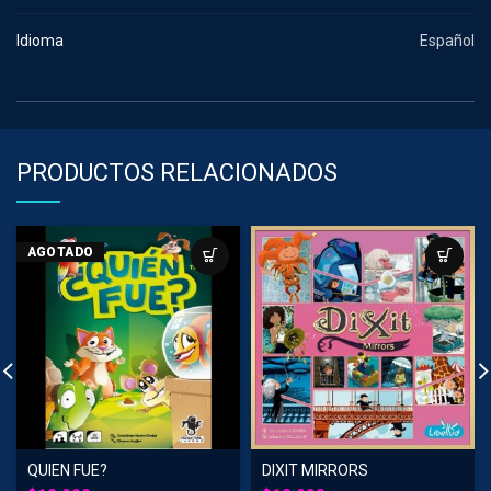
Idioma
Español
PRODUCTOS RELACIONADOS
AGOTADO
QUIEN FUE?
DIXIT MIRRORS