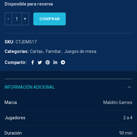
Disponible para reserva
THROW THROW AVOCADO cantidad
COMPRAR
SKU:
CTJDM517
Categorías:
Cartas
,
Familiar
,
Juegos de mesa
Compartir
INFORMACIÓN ADICIONAL
Marca
Maldito Games
Jugadores
2 a 4
Duración
90 min