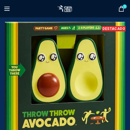
0
DESTACADO