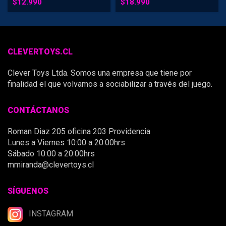
$
12.990
$
18.990
CLEVERTOYS.CL
Clever Toys Ltda. Somos una empresa que tiene por
finalidad el que volvamos a sociabilizar a través del juego.
CONTÁCTANOS
Roman Diaz 205 oficina 203 Providencia
Lunes a Viernes 10:00 a 20:00hrs
Sábado 10:00 a 20:00hrs
mmiranda@clevertoys.cl
SÍGUENOS
INSTAGRAM