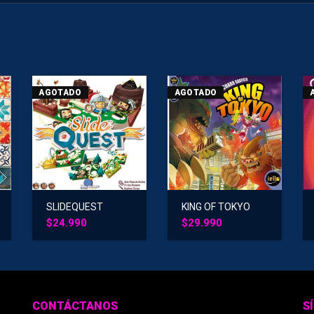
AGOTADO
AGOTADO
SLIDEQUEST
KING OF TOKYO
$
24.990
$
29.990
CONTÁCTANOS
S