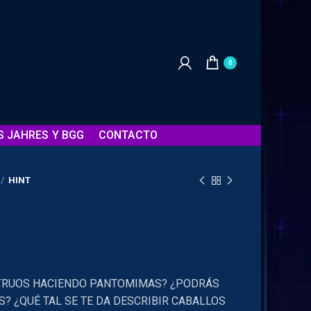
0
S JAHRES Y BGG
CONTACTO
HINT
TRUOS HACIENDO PANTOMIMAS? ¿PODRÁS
? ¿QUÉ TAL SE TE DA DESCRIBIR CABALLOS