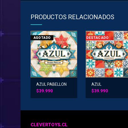
PRODUCTOS RELACIONADOS
AGOTADO
DESTACADO
AZUL PABELLON
AZUL
VERANO
$
39.990
$
39.990
CLEVERTOYS.CL