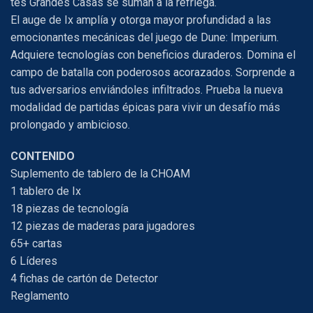
tes Grandes Casas se suman a la refriega.
El auge de Ix amplía y otorga mayor profundidad a las
emocionantes mecánicas del juego de Dune: Imperium.
Adquiere tecnologías con beneficios duraderos. Domina el
campo de batalla con poderosos acorazados. Sorprende a
tus adversarios enviándoles infiltrados. Prueba la nueva
modalidad de partidas épicas para vivir un desafío más
prolongado y ambicioso.
CONTENIDO
Suplemento de tablero de la CHOAM
1 tablero de Ix
18 piezas de tecnología
12 piezas de maderas para jugadores
65+ cartas
6 Líderes
4 fichas de cartón de Detector
Reglamento