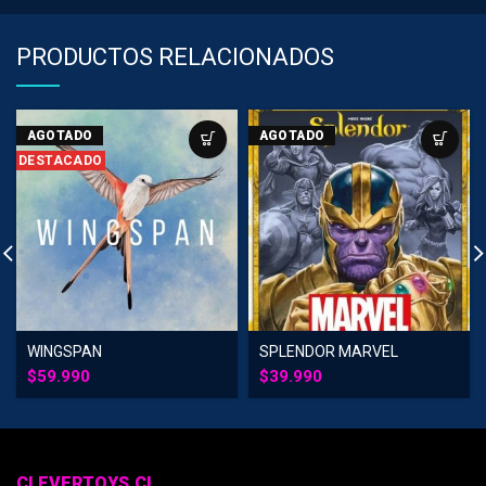
PRODUCTOS RELACIONADOS
AGOTADO
AGOTADO
DESTACADO
WINGSPAN
SPLENDOR MARVEL
$
59.990
$
39.990
CLEVERTOYS.CL