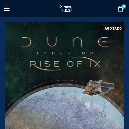
0
AGOTADO