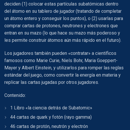
deciden (1) colocar estas partículas subatómicas dentro
del átomo en su tablero de jugador (tratando de completar
un átomo entero y conseguir los puntos), o (2) usarlas para
comprar cartas de protones, neutrones y electrones que
entran en su mazo (lo que hace su mazo más poderoso y
les permite construir átomos aún más rápido en el futuro).
Los jugadores también pueden «contratar» a científicos
famosos como Marie Curie, Niels Bohr, Maria Goeppert-
Mayer y Albert Einstein, y utilizarlos para romper las reglas
estándar del juego, como convertir la energía en materia y
replicar las cartas jugadas por otros jugadores.
Contenido:
1 Libro «la ciencia detrás de Subatomic»
44 cartas de quark y fotón (rayo gamma)
46 cartas de protón, neutrón y electrón