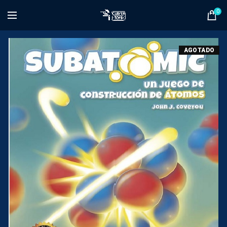
0
AGOTADO